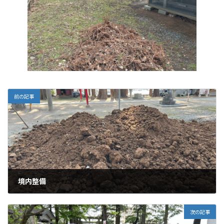
前の記事
境内整備
2025年4月8日
次の記事