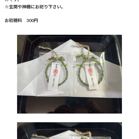
※玄関や神棚にお祀り下さい。
お初穂料 300円