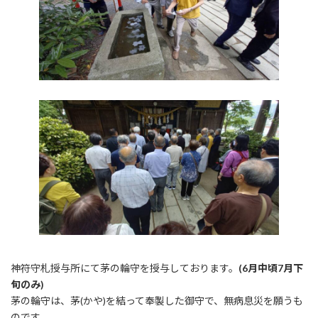
神符守札授与所にて茅の輪守を授与しております。
(6月中頃7月下
旬のみ)
茅の輪守は、茅(かや)を結って奉製した御守で、無病息災を願うも
のです。