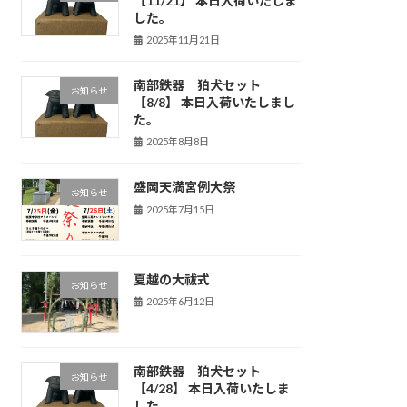
【11/21】 本日入荷いたしま
した。
2025年11月21日
南部鉄器 狛犬セット
お知らせ
【8/8】 本日入荷いたしまし
た。
2025年8月8日
盛岡天満宮例大祭
お知らせ
2025年7月15日
夏越の大祓式
お知らせ
2025年6月12日
南部鉄器 狛犬セット
お知らせ
【4/28】 本日入荷いたしま
した。