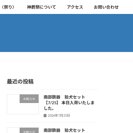
〈祭り〉
神葬祭について
アクセス
お問い合わせ
最近の投稿
南部鉄器 狛犬セット
お知らせ
【7/25】 本日入荷いたしま
した。
2026年7月25日
南部鉄器 狛犬セット
お知らせ