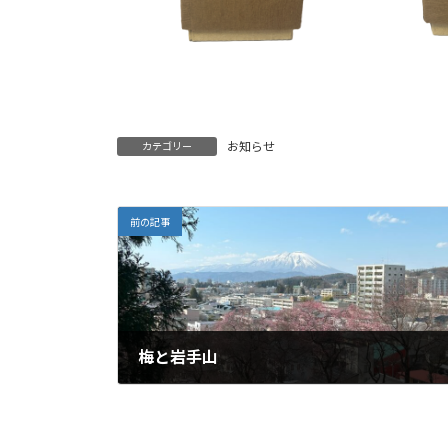
お知らせ
カテゴリー
前の記事
梅と岩手山
2024年4月5日