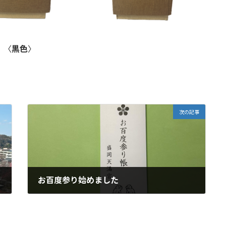
〈
黒色
〉
次の記事
お百度参り始めました
2024年4月29日