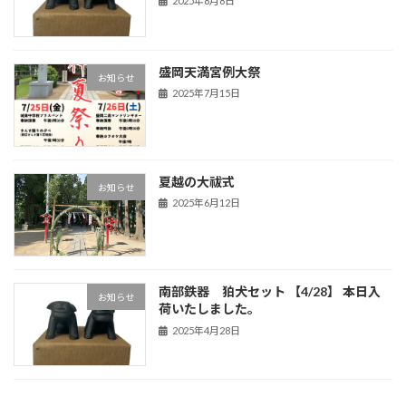
2025年8月8日
盛岡天満宮例大祭
お知らせ
2025年7月15日
夏越の大祓式
お知らせ
2025年6月12日
南部鉄器 狛犬セット 【4/28】 本日入
お知らせ
荷いたしました。
2025年4月28日